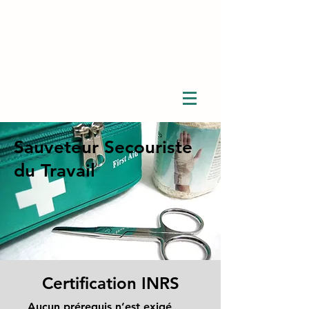
Sauveteur Secouriste
du Travail
Certification INRS
Aucun prérequis n’est exigé