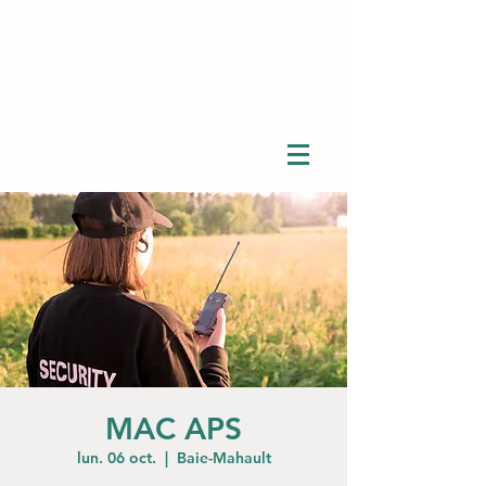
MAC APS
lun. 06 oct.
  |  
Baie-Mahault