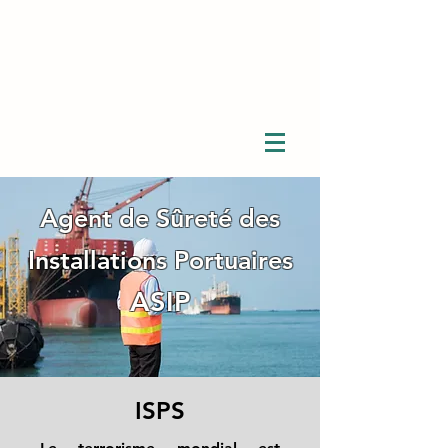
Agent de Sûreté des
Installations Portuaires
ASIP
ISPS