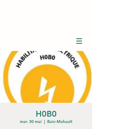
H0B0
mar. 30 mai
  |  
Baie-Mahault