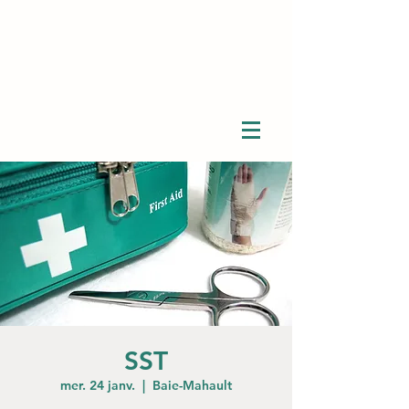
SST
mer. 24 janv.
  |  
Baie-Mahault