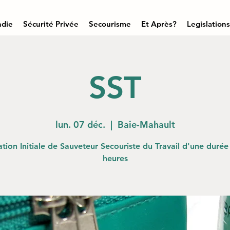
ndie
Sécurité Privée
Secourisme
Et Après?
Legislations
SST
lun. 07 déc.
  |  
Baie-Mahault
tion Initiale de Sauveteur Secouriste du Travail d'une durée
heures