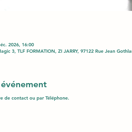
déc. 2026, 16:00
agic 3, TLF FORMATION, ZI JARRY, 97122 Rue Jean Gothlan
l'événement
ire de contact ou par Téléphone.