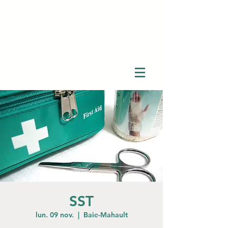
SST
lun. 09 nov.
  |  
Baie-Mahault