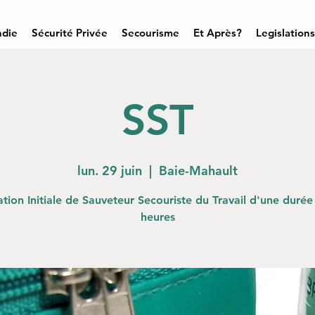
ndie
Sécurité Privée
Secourisme
Et Après?
Legislations
SST
lun. 29 juin
  |  
Baie-Mahault
tion Initiale de Sauveteur Secouriste du Travail d'une durée
heures