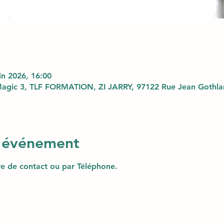
uin 2026, 16:00
agic 3, TLF FORMATION, ZI JARRY, 97122 Rue Jean Gothlan
l'événement
ire de contact ou par Téléphone.