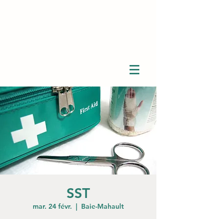
SST
mar. 24 févr.
  |  
Baie-Mahault