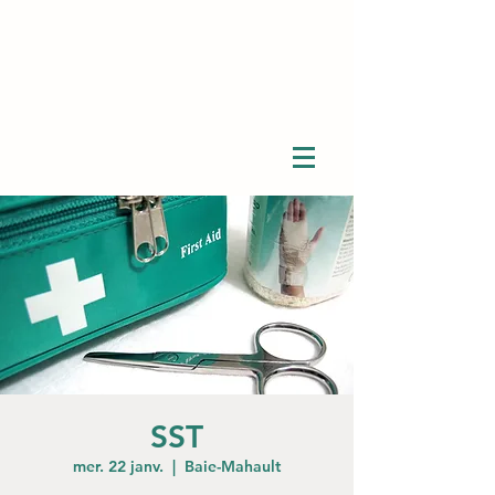
SST
mer. 22 janv.
  |  
Baie-Mahault