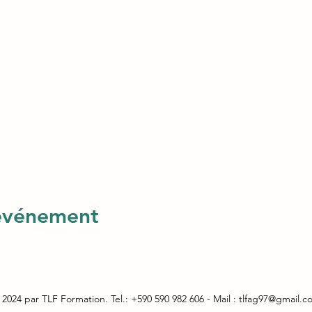
 événement
2024 par TLF Formation. Tel.: +590 590 982 606 - Mail :
tlfag97@gmail.c