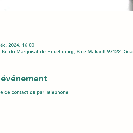
déc. 2024, 16:00
 Bd du Marquisat de Houelbourg, Baie-Mahault 97122, Gu
l'événement
ire de contact ou par Téléphone.