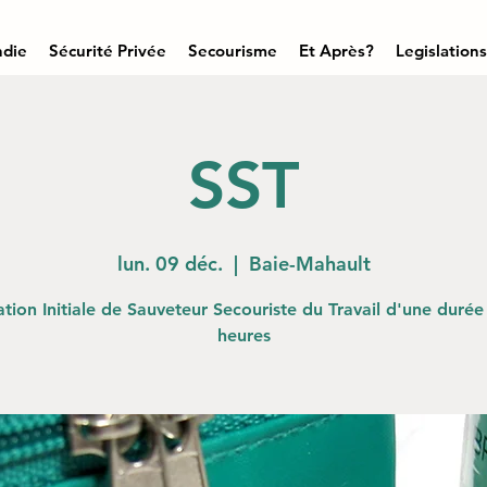
ndie
Sécurité Privée
Secourisme
Et Après?
Legislations
SST
lun. 09 déc.
  |  
Baie-Mahault
tion Initiale de Sauveteur Secouriste du Travail d'une durée
heures