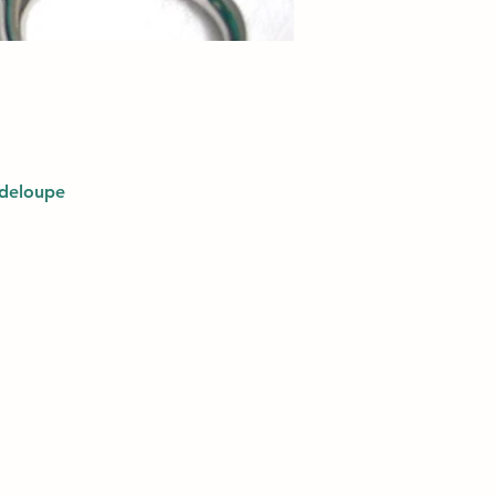
adeloupe