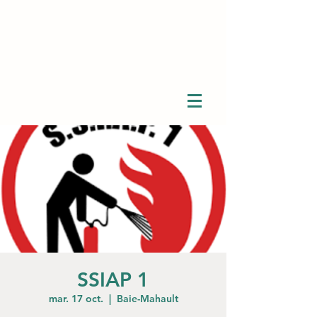
SSIAP 1
mar. 17 oct.
  |  
Baie-Mahault