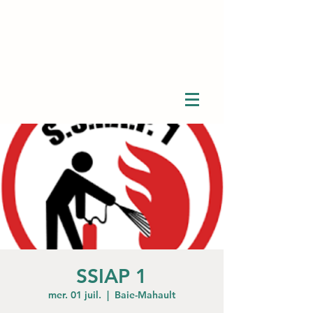
SSIAP 1
mer. 01 juil.
  |  
Baie-Mahault