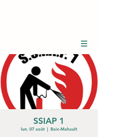
SSIAP 1
lun. 07 août
  |  
Baie-Mahault