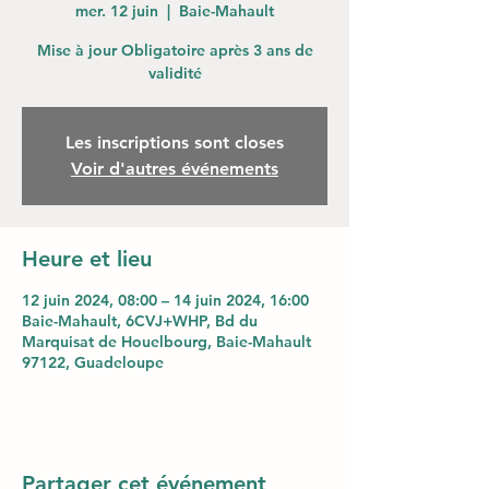
mer. 12 juin
  |  
Baie-Mahault
Mise à jour Obligatoire après 3 ans de
validité
Les inscriptions sont closes
Voir d'autres événements
Heure et lieu
12 juin 2024, 08:00 – 14 juin 2024, 16:00
Baie-Mahault, 6CVJ+WHP, Bd du
Marquisat de Houelbourg, Baie-Mahault
97122, Guadeloupe
Partager cet événement