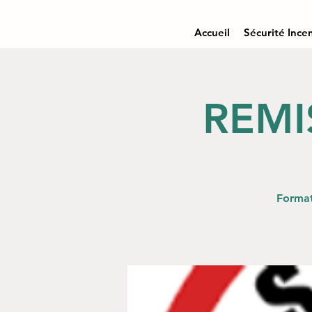
Accueil
Sécurité Ince
REMI
Format