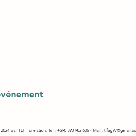
 événement
2024 par TLF Formation. Tel.: +590 590 982 606 - Mail :
tlfag97@gmail.c