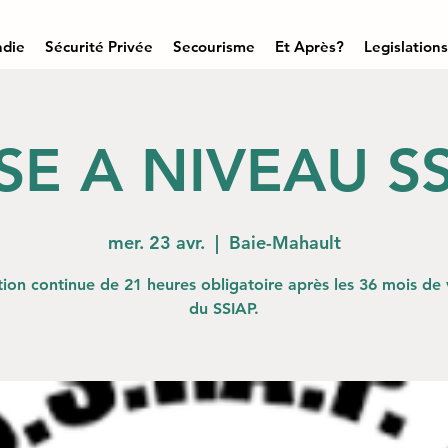
ndie
Sécurité Privée
Secourisme
Et Après?
Legislations
SE A NIVEAU SS
mer. 23 avr.
  |  
Baie-Mahault
ion continue de 21 heures obligatoire après les 36 mois de v
du SSIAP.