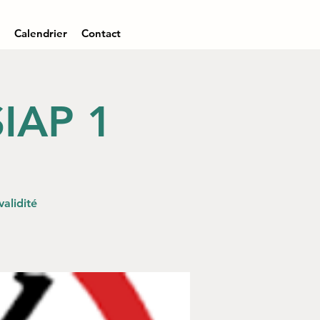
Calendrier
Contact
IAP 1
alidité