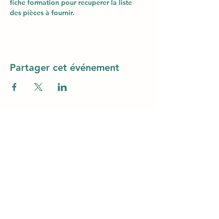
fiche formation pour recuperer la liste 
des pièces à fournir.
Partager cet événement
© 2024 par TLF Formation. Tel.:
+590 590 982
606
- Mail :
tlfag97@gmail.com
SARL TLF – Immeuble Magic3 1er étage (au-
dessus Claire Ambiance - Rue Alexander Miles
– ZI Jarry – 97122 Baie-Mahault - Siret
48261013600046 – APE 8559A - Autorisation n°
95970130997 du 07 septembre 2005 par la
Préfecture de la Guadeloupe - Agrément