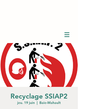
Recyclage SSIAP2
jeu. 19 juin
  |  
Baie-Mahault