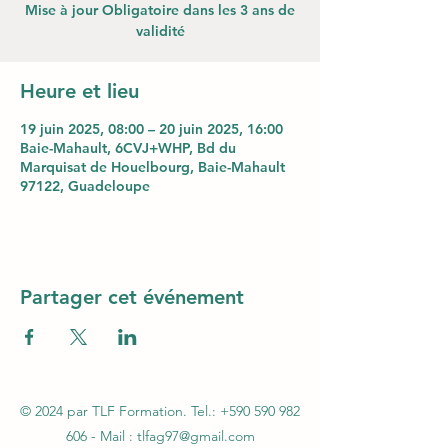
Mise à jour Obligatoire dans les 3 ans de
validité
Heure et lieu
19 juin 2025, 08:00 – 20 juin 2025, 16:00
Baie-Mahault, 6CVJ+WHP, Bd du
Marquisat de Houelbourg, Baie-Mahault
97122, Guadeloupe
Partager cet événement
© 2024 par TLF Formation. Tel.:
+590 590 982
606
- Mail :
tlfag97@gmail.com