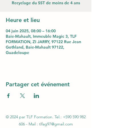
Recyclage du SST de moins de 4 ans
Heure et lieu
04 juin 2025, 08:00 – 16:00
Baie-Mahault, Immeuble Magic 3, TLF
FORMATION, ZI JARRY, 97122 Rue Jean
Gothland, Baie-Mahault 97122,
Guadeloupe
Partager cet événement
© 2024 par TLF Formation. Tel.:
+590 590 982
606
- Mail :
tlfag97@gmail.com