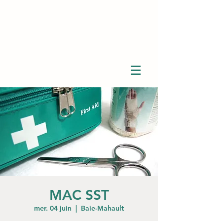
MAC SST
mer. 04 juin
  |  
Baie-Mahault