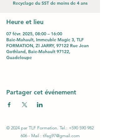
Recyclage du SST de moins de 4 ans
Heure et lieu
07 févr. 2025, 08:00 – 16:00
Baie-Mahault, Immeuble Magic 3, TLF
FORMATION, ZI JARRY, 97122 Rue Jean
Gothland, Baie-Mahault 97122,
Guadeloupe
Partager cet événement
© 2024 par TLF Formation. Tel.:
+590 590 982
606
- Mail :
tlfag97@gmail.com