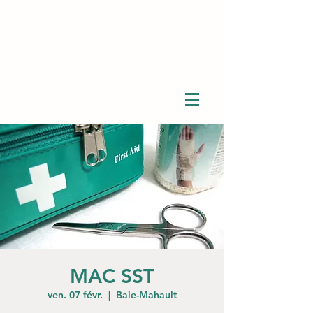
MAC SST
ven. 07 févr.
  |  
Baie-Mahault