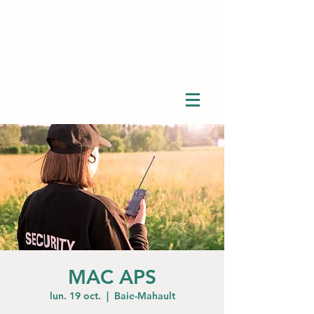
MAC APS
lun. 19 oct.
  |  
Baie-Mahault