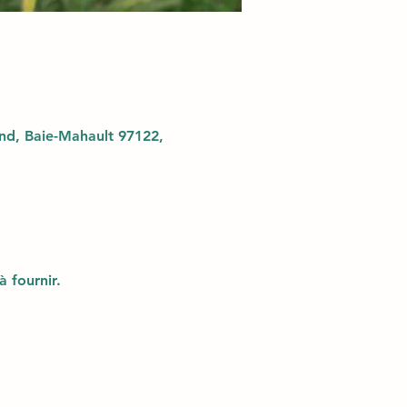
d, Baie-Mahault 97122,
à fournir.