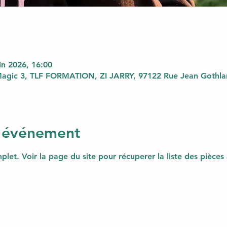
uin 2026, 16:00
agic 3, TLF FORMATION, ZI JARRY, 97122 Rue Jean Gothlan
l'événement
plet. Voir la page du site pour récuperer la liste des pièces 