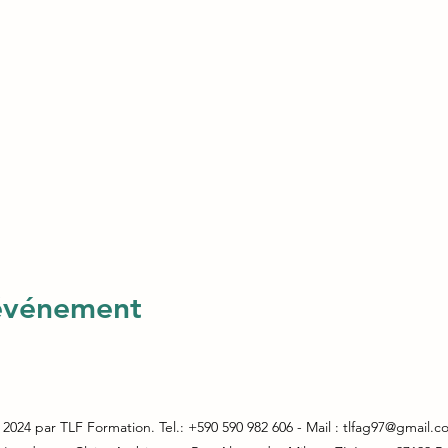
 événement
2024 par TLF Formation. Tel.: +590 590 982 606 - Mail :
tlfag97@gmail.c