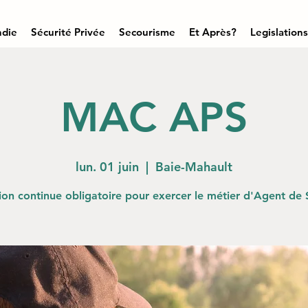
ndie
Sécurité Privée
Secourisme
Et Après?
Legislations
MAC APS
lun. 01 juin
  |  
Baie-Mahault
on continue obligatoire pour exercer le métier d'Agent de 