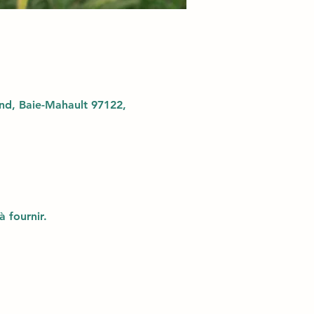
d, Baie-Mahault 97122,
à fournir.