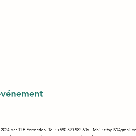
 événement
2024 par TLF Formation. Tel.: +590 590 982 606 - Mail :
tlfag97@gmail.c