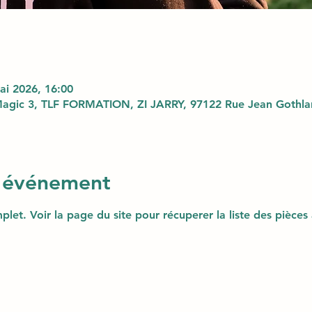
ai 2026, 16:00
agic 3, TLF FORMATION, ZI JARRY, 97122 Rue Jean Gothlan
l'événement
plet. Voir la page du site pour récuperer la liste des pièces 