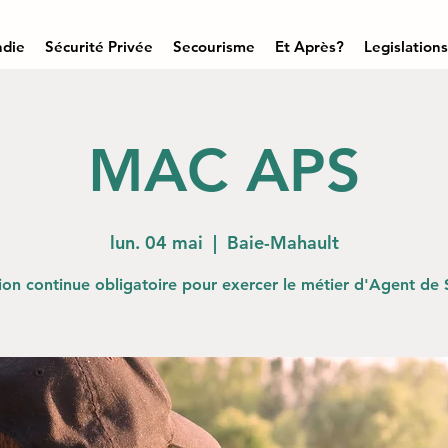
ndie
Sécurité Privée
Secourisme
Et Après?
Legislations
MAC APS
lun. 04 mai
  |  
Baie-Mahault
on continue obligatoire pour exercer le métier d'Agent de 