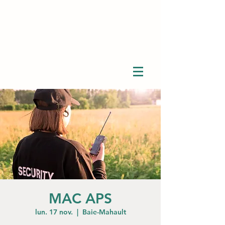
MAC APS
lun. 17 nov.
  |  
Baie-Mahault