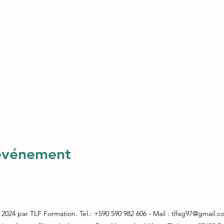
 événement
2024 par TLF Formation. Tel.: +590 590 982 606 - Mail :
tlfag97@gmail.c