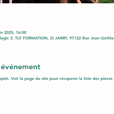
uin 2025, 16:00
agic 3, TLF FORMATION, ZI JARRY, 97122 Rue Jean Gothlan
l'événement
plet. Voir la page du site pour récuperer la liste des pièces 