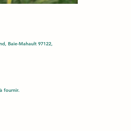
d, Baie-Mahault 97122,
à fournir.