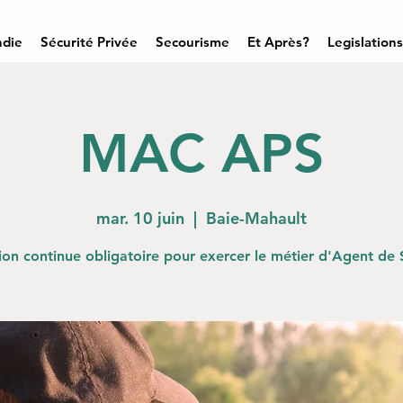
ndie
Sécurité Privée
Secourisme
Et Après?
Legislations
MAC APS
mar. 10 juin
  |  
Baie-Mahault
on continue obligatoire pour exercer le métier d'Agent de 