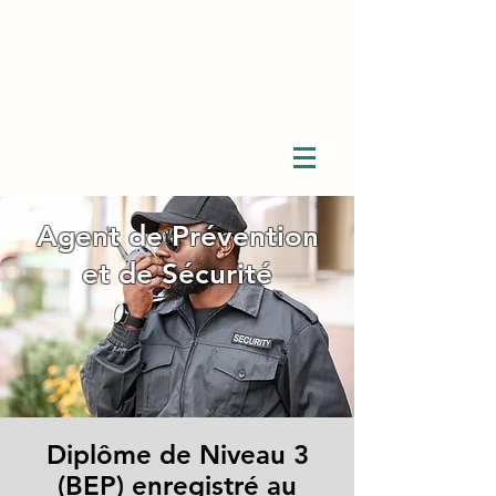
Agent de Prévention
et de Sécurité
Diplôme de Niveau 3
(BEP) enregistré au