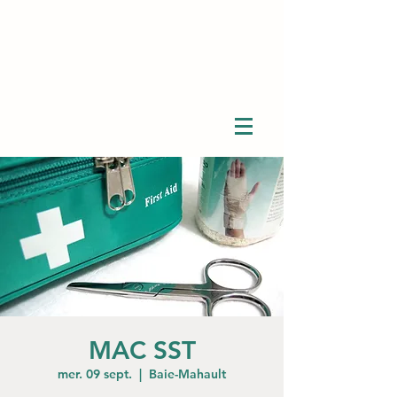
MAC SST
mer. 09 sept.
  |  
Baie-Mahault