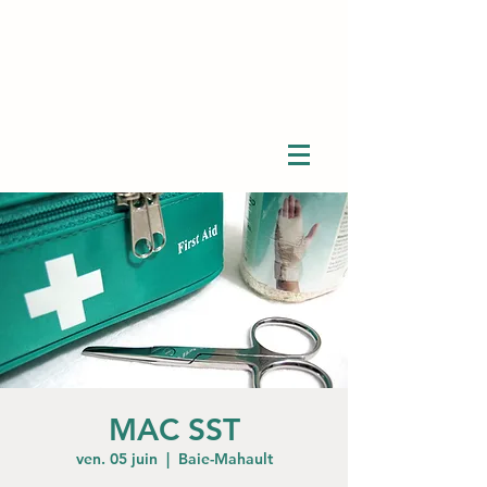
MAC SST
ven. 05 juin
  |  
Baie-Mahault