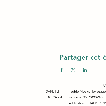
Partager cet
© 
SARL TLF – Immeuble Magic3 1er étage (
8559A - Autorisation n° 95970130997 
Certification QUALIOPI N