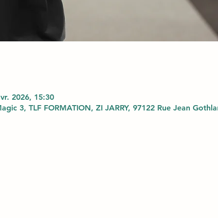
avr. 2026, 15:30
agic 3, TLF FORMATION, ZI JARRY, 97122 Rue Jean Gothlan