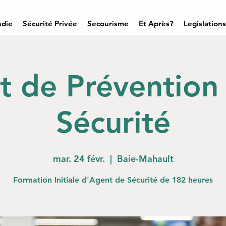
ndie
Sécurité Privée
Secourisme
Et Après?
Legislations
 de Prévention
Sécurité
mar. 24 févr.
  |  
Baie-Mahault
Formation Initiale d'Agent de Sécurité de 182 heures